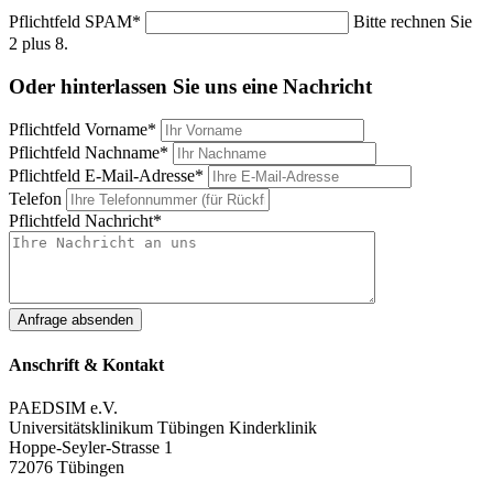
Pflichtfeld
SPAM
*
Bitte rechnen Sie
2 plus 8.
Oder hinterlassen Sie uns eine Nachricht
Pflichtfeld
Vorname
*
Pflichtfeld
Nachname
*
Pflichtfeld
E-Mail-Adresse
*
Telefon
Pflichtfeld
Nachricht
*
Anfrage absenden
Anschrift & Kontakt
PAEDSIM e.V.
Universitätsklinikum Tübingen Kinderklinik
Hoppe-Seyler-Strasse 1
72076 Tübingen