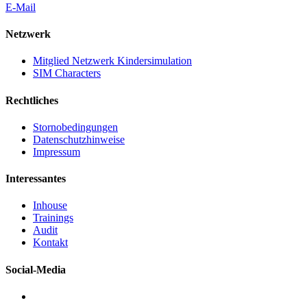
E-Mail
Netzwerk
Mitglied Netzwerk Kindersimulation
SIM Characters
Rechtliches
Stornobedingungen
Datenschutzhinweise
Impressum
Interessantes
Inhouse
Trainings
Audit
Kontakt
Social-Media